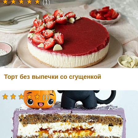
(1)
Торт без выпечки со сгущенкой
(1)