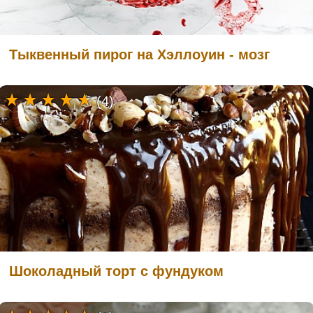
Тыквенный пирог на Хэллоуин - мозг
(4)
Шоколадный торт с фундуком