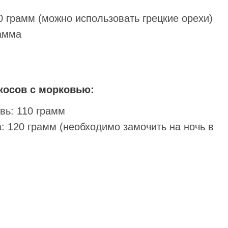
0 грамм (можно использовать грецкие орехи)
рамма
косов с морковью:
вь: 110 грамм
: 120 грамм (необходимо замочить на ночь в