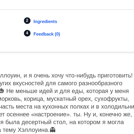
Ingredients
Feedback (0)
лоуин, и я очень хочу что-нибудь приготовить!
ругих вкусностей для самого разнообразного
🎃 Не меньше идей и для еды, которая у меня
морковь, корица, мускатный орех, сухофрукты,
асть места на кухонных полках и в холодильн
т осеннее «настроение». ты. Ну и, конечно же,
ня была десертный стол, на котором я могла
а тему Хэллоуина.👻