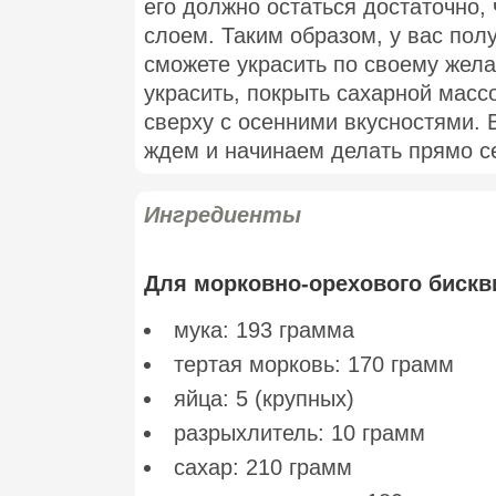
его должно остаться достаточно,
слоем. Таким образом, у вас пол
сможете украсить по своему жел
украсить, покрыть сахарной массо
сверху с осенними вкусностями. 
ждем и начинаем делать прямо с
Ингредиенты
Для морковно-орехового бискв
мука: 193 грамма
тертая морковь: 170 грамм
яйца: 5 (крупных)
разрыхлитель: 10 грамм
сахар: 210 грамм