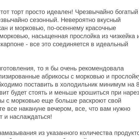
этот торт просто идеален! Чрезвычайно богатый
езвычайно сезонный. Невероятно вкусный
кан и морковью, по-осеннему красочные
морковью, насыщенная прослойка из чизкейка 
карпоне - все это соединяется в идеальный
иготовления, то я бы очень рекомендовала
елизированные абрикосы с морковью и прослойк
бходимо поставить в холодильник минимум на 
квит будет стоять и меньше крошиться при нарез
осы с морковью еще больше раскроют свой
те все накануне вечером, все, что вам нужно
т и наслаждаться!
намазывания из указанного количества продукт