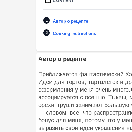
CONTENT
Автор о рецепте
Cooking instructions
Автор о рецепте
Приближается фантастический Хэл
Идей для тортов, тарталеток и д
оформления у меня очень много.
ассоциируется с осенью. Тыквы, 
орехи, груши занимают большую ч
— словом, все, что распространяе
бонус для меня, потому что у ме
выразить свои идеи украшения н