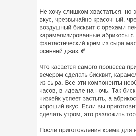
Не хочу слишком хвастаться, но 
вкус, чрезвычайно красочный, чр
воздушный бисквит с орехами пе
карамелизированные абрикосы с 
фантастический крем из сыра мас
осенний джаз.🍂
Что касается самого процесса пр
вечером сделать бисквит, карам
из сыра. Все эти компоненты нео
часов, в идеале на ночь. Так бис
чизкейк успеет застыть, а абрик
хороший вкус. Если вы приготови
сделать утром, это разложить тор
После приготовления крема для 