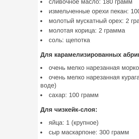
сливочное масло: 180 грамм
измельченные орехи пекан: 10
молотый мускатный орех: 2 г
молотая корица: 2 грамма
соль: щепотка
Для карамелизированных абри
очень мелко нарезанная морко
очень мелко нарезанная курага
воде)
сахар: 100 грамм
Для чизкейк-слоя:
яйца: 1 (крупное)
сыр маскарпоне: 300 грамм