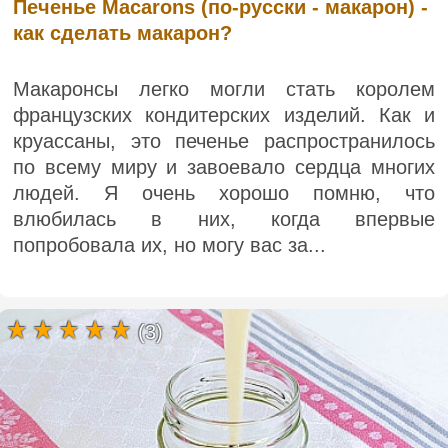
Печенье Macarons (по-русски - макарон) -
как сделать макарон?
Макаронсы легко могли стать королем
французских кондитерских изделий. Как и
круассаны, это печенье распространилось
по всему миру и завоевало сердца многих
людей. Я очень хорошо помню, что
влюбилась в них, когда впервые
попробовала их, но могу вас за...
(3)