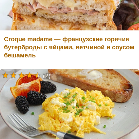
Croque madame — французские горячие
бутерброды с яйцами, ветчиной и соусом
бешамель
(2)