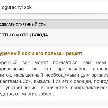
 СДЕЛАТЬ ОГУРЕЧНЫЙ СОК
ЕПТЫ С ФОТО | БЛЮДА
уречный сок и его польза - рецепт
уречный сок может показаться нам немн
привычным, но это чрезвычайно полез
питок, насыщенный необходимыми для органи
ществами.Сок, выжатый из этих овощей, приго
я употребления в качестве профилактическ
едства от многих забол...