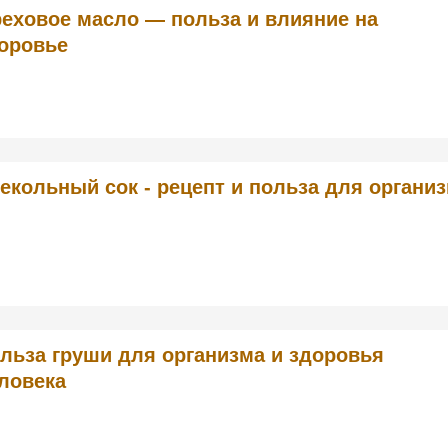
еховое масло — польза и влияние на
оровье
екольный сок - рецепт и польза для органи
льза груши для организма и здоровья
ловека