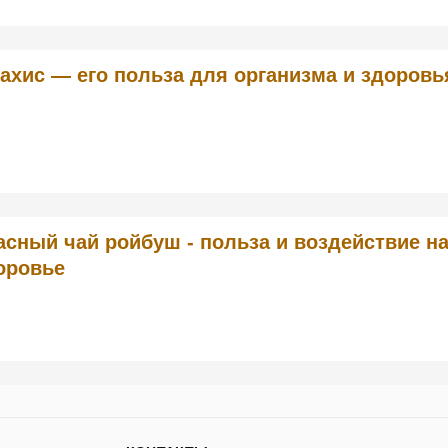
ахис — его польза для организма и здоровь
асный чай ройбуш - польза и воздействие н
оровье