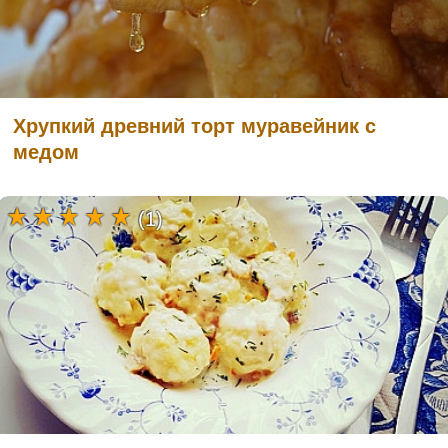
Хрупкий древний торт муравейник с
медом
(1)