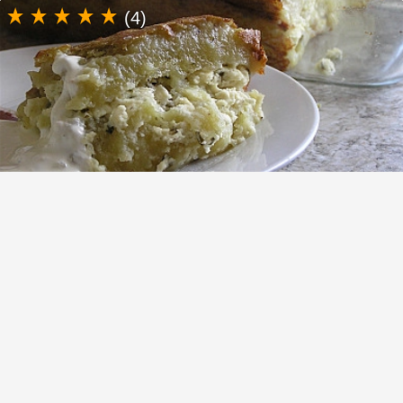
(4)
Картофельная бабка / кугель с творогом
– я не верила, что будет так вкусно!
КОНТАКТЫ