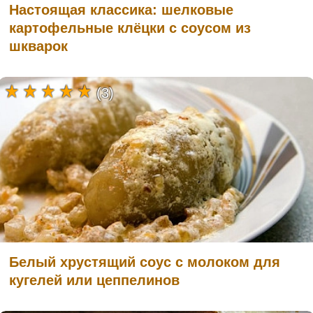
Настоящая классика: шелковые
картофельные клёцки с соусом из
шкварок
(3)
Белый хрустящий соус с молоком для
кугелей или цеппелинов