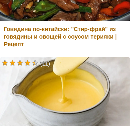
Говядина по-китайски: "Стир-фрай" из
говядины и овощей с соусом терияки |
Рецепт
(11)