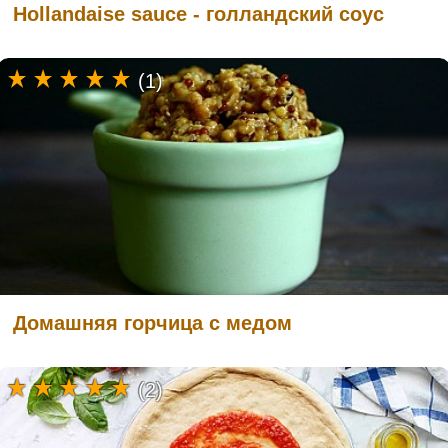
Hollandaise sauce - голландский соус
(1)
Домашняя горчица с медом
(2)