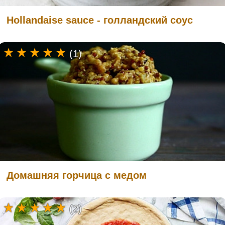
Hollandaise sauce - голландский соус
(1)
Домашняя горчица с медом
(2)