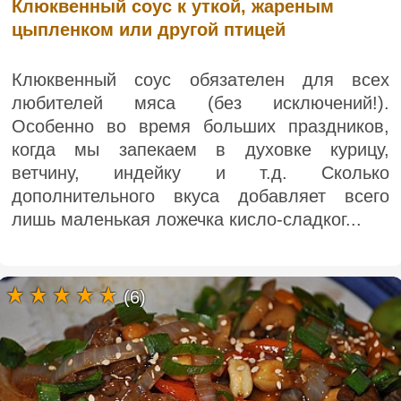
Клюквенный соус к уткой, жареным
цыпленком или другой птицей
Клюквенный соус обязателен для всех
любителей мяса (без исключений!).
Особенно во время больших праздников,
когда мы запекаем в духовке курицу,
ветчину, индейку и т.д. Сколько
дополнительного вкуса добавляет всего
лишь маленькая ложечка кисло-сладког...
(6)