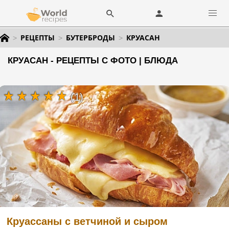
РЕЦЕПТЫ
БУТЕРБРОДЫ
КРУАСАН
КРУАСАН - РЕЦЕПТЫ С ФОТО | БЛЮДА
(1)
Круассаны с ветчиной и сыром