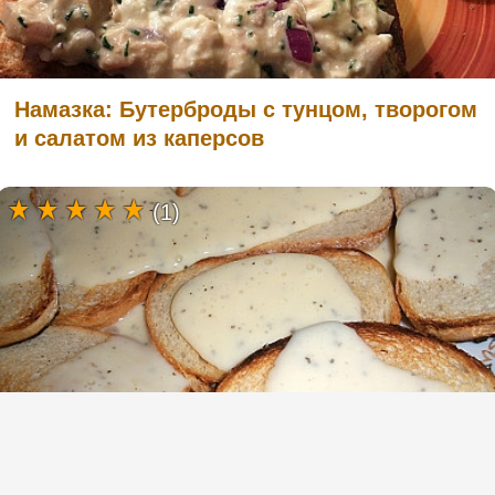
Намазка: Бутерброды с тунцом, творогом
и салатом из каперсов
(1)
Домашний творожный сыр (без яиц)