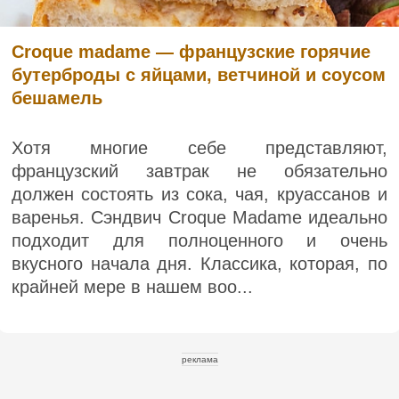
Croque madame — французские горячие
бутерброды с яйцами, ветчиной и соусом
бешамель
Хотя многие себе представляют,
французский завтрак не обязательно
должен состоять из сока, чая, круассанов и
варенья. Сэндвич Croque Madame идеально
подходит для полноценного и очень
вкусного начала дня. Классика, которая, по
крайней мере в нашем воо...
реклама