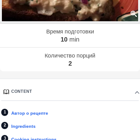
Время подготовки
10
min
Количество порций
2
CONTENT
Автор о рецепте
Ingredients
Cooking instructions