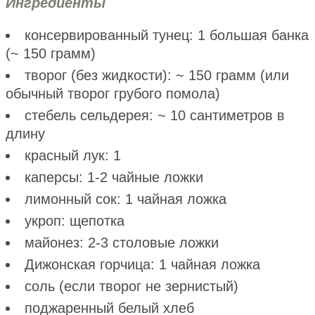
Ингредиенты
консервированный тунец: 1 большая банка
(~ 150 грамм)
творог (без жидкости): ~ 150 грамм (или
обычный творог грубого помола)
стебель сельдерея: ~ 10 сантиметров в
длину
красный лук: 1
каперсы: 1-2 чайные ложки
лимонный сок: 1 чайная ложка
укроп: щепотка
майонез: 2-3 столовые ложки
Дижонская горчица: 1 чайная ложка
соль (если творог не зернистый)
поджаренный белый хлеб