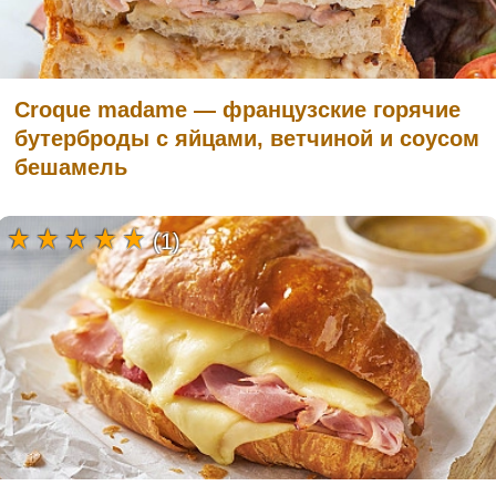
Croque madame — французские горячие
бутерброды с яйцами, ветчиной и соусом
бешамель
(1)