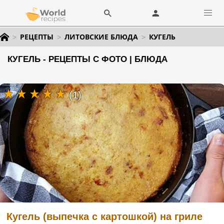
РЕЦЕПТЫ
ЛИТОВСКИЕ БЛЮДА
КУГЕЛЬ
КУГЕЛЬ - РЕЦЕПТЫ С ФОТО | БЛЮДА
(1)
Кугель (выпечка с картошкой) на гриле