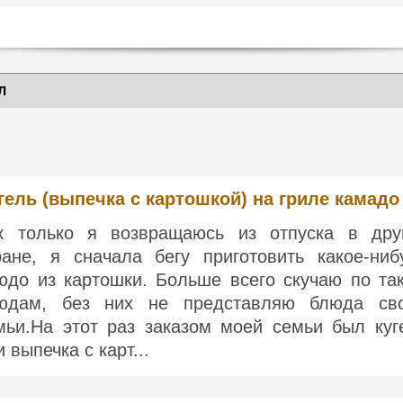
Л
гель (выпечка с картошкой) на гриле камадо
к только я возвращаюсь из отпуска в дру
ране, я сначала бегу приготовить какое-ниб
юдо из картошки. Больше всего скучаю по та
юдам, без них не представляю блюда св
мьи.На этот раз заказом моей семьи был куг
 выпечка с карт...