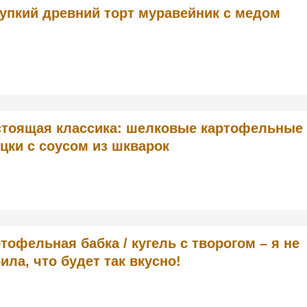
упкий древний торт муравейник с медом
стоящая классика: шелковые картофельные
цки с соусом из шкварок
тофельная бабка / кугель с творогом – я не
ила, что будет так вкусно!