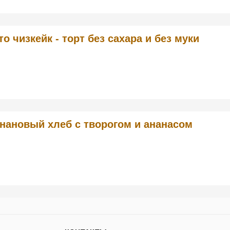
то чизкейк - торт без сахара и без муки
нановый хлеб с творогом и ананасом