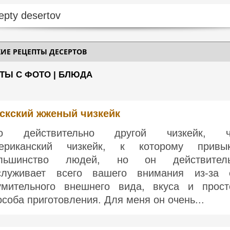
КИЕ РЕЦЕПТЫ ДЕСЕРТОВ
ПТЫ С ФОТО | БЛЮДА
скский жженый чизкейк
о действительно другой чизкейк, ч
ериканский чизкейк, к которому привы
льшинство людей, но он действител
служивает всего вашего внимания из-за 
умительного внешнего вида, вкуса и прост
особа приготовления. Для меня он очень...