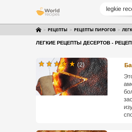
РЕЦЕПТЫ
РЕЦЕПТЫ ПИРОГОВ
ЛЕГ
ЛЕГКИЕ РЕЦЕПТЫ ДЕСЕРТОВ - РЕЦЕ
(2)
Ба
Эт
ам
бо
за
из
сп