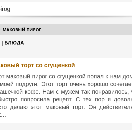
МАКОВЫЙ ПИРОГ
 | БЛЮДА
ковый торт со сгущенкой
от маковый пирог со сгущенкой попал к нам до
 моей подруги. Этот торт очень хорошо сочетае
чашечкой кофе. Нам с мужем так понравилось, 
быстро попросила рецепт. С тех пор я довол
сто делаю этот маковый торт. Он действител
...