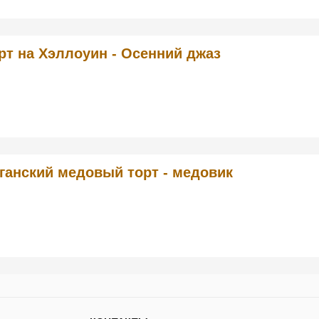
рт на Хэллоуин - Осенний джаз
ганский медовый торт - медовик