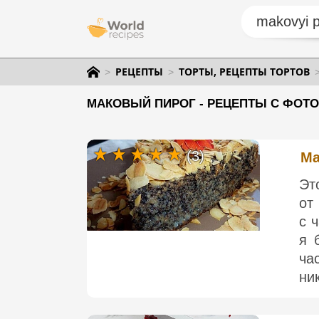
РЕЦЕПТЫ
ТОРТЫ, РЕЦЕПТЫ ТОРТОВ
МАКОВЫЙ ПИРОГ - РЕЦЕПТЫ С ФОТО
(3)
Ма
Эт
от
с 
я 
ча
ник