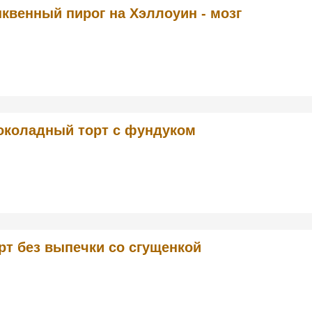
квенный пирог на Хэллоуин - мозг
коладный торт с фундуком
рт без выпечки со сгущенкой