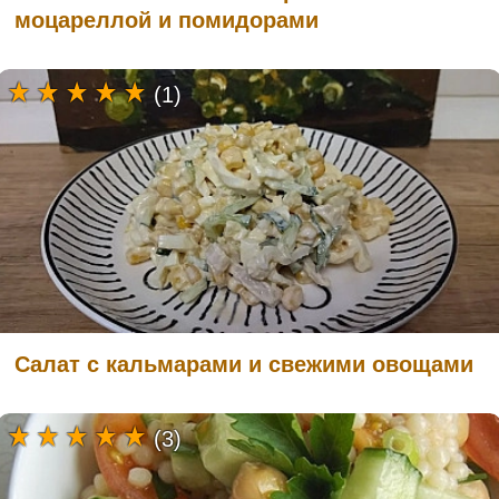
моцареллой и помидорами
(1)
Салат с кальмарами и свежими овощами
(3)