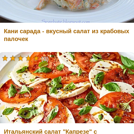
Кани сарада - вкусный салат из крабовых
палочек
(3)
Итальянский салат "Капрезе" с