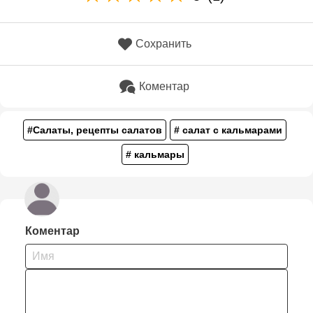
Сохранить
Коментар
#Салаты, рецепты салатов
# салат с кальмарами
# кальмары
Коментар