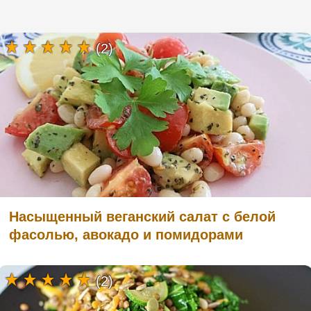
(2)
Насыщенный веганский салат с белой
фасолью, авокадо и помидорами
(2)