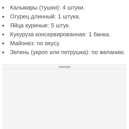
Кальмары (тушки): 4 штуки.
Огурец длинный: 1 штука.
Яйца куриные: 5 штук.
Кукуруза консервированная: 1 банка.
Майонез: по вкусу.
Зелень (укроп или петрушка): по желанию.
реклама