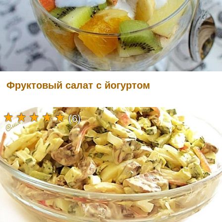
Фруктовый салат с йогуртом
(6)