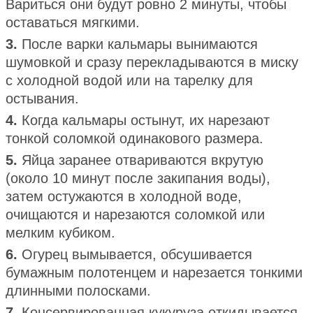
Вариться они будут ровно 2 минуты, чтобы
оставаться мягкими.
3.
После варки кальмары вынимаются
шумовкой и сразу перекладываются в миску
с холодной водой или на тарелку для
остывания.
4.
Когда кальмары остынут, их нарезают
тонкой соломкой одинакового размера.
5.
Яйца заранее отвариваются вкрутую
(около 10 минут после закипания воды),
затем остужаются в холодной воде,
очищаются и нарезаются соломкой или
мелким кубиком.
6.
Огурец вымывается, обсушивается
бумажным полотенцем и нарезается тонкими
длинными полосками.
7.
Консервированная кукуруза откидывается