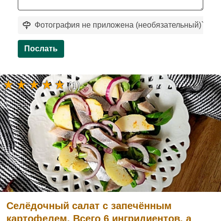
Фотография не приложена (необязательный)
`
Послать
(1)
Селёдочный салат с запечённым
картофелем. Всего 6 ингридиентов, а