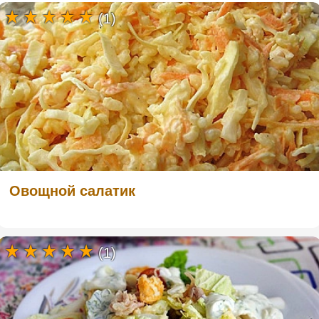
(1)
Овощной салатик
(1)