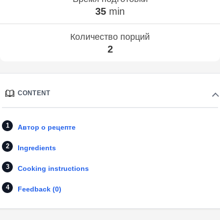
35
min
Количество порций
2
CONTENT
Автор о рецепте
Ingredients
Cooking instructions
Feedback (0)