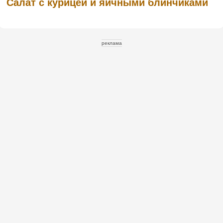
Салат с курицей и яичными блинчиками
реклама