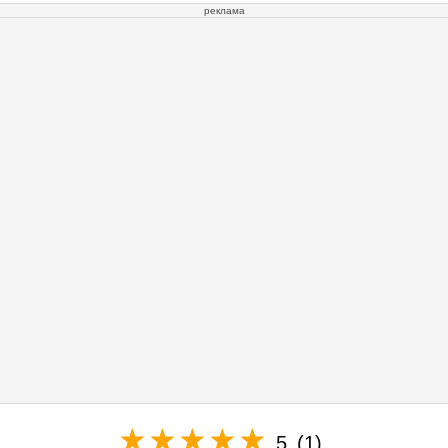
реклама
5
(1)