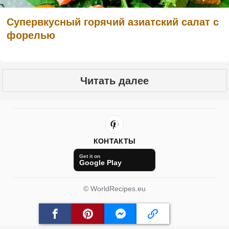
Cупервкусный горячий азиатский салат с
форелью
Читать далее
КОНТАКТЫ
Get it on
Google Play
© WorldRecipes.eu