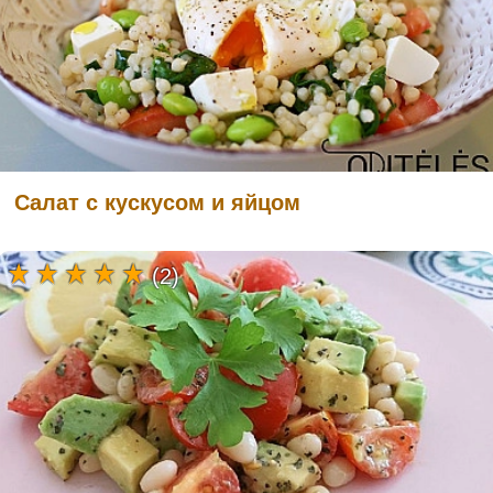
Салат с кускусом и яйцом
(2)