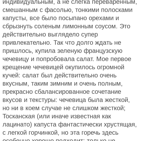
индивидуальным, а не слегка переваренным,
смешанным с фасолью, тонкими полосками
капусты, все было посыпано орехами и
сбрызнуть соленым лимонным соусом. Это
действительно выглядело супер
привлекательно. Так что долго ждать не
пришлось, купила зеленую французскую
чечевицу и попробовала салат. Мое первое
крещение чечевицей окупилось огромной
кучей: салат был действительно очень
вкусным, таким зимним и очень полным,
прекрасно сбалансированное сочетание
вкусов и текстуры: чечевица была жесткой,
но ни в коем случае не слишком жесткой;
Тосканская (или иначе известная как
лацинато) капуста фантастически хрустящая,
с легкой горчинкой, но эта горечь здесь
особенно хорошо подходит; только не