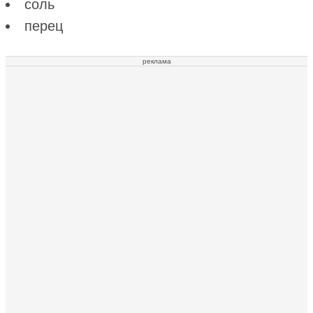
соль
перец
реклама