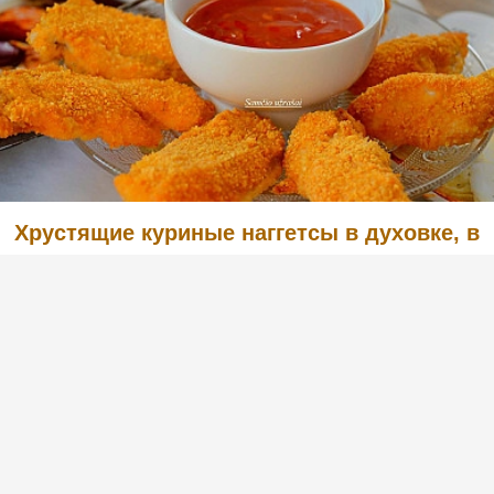
Хрустящие куриные наггетсы в духовке, в
кляре с сухарями
(1)