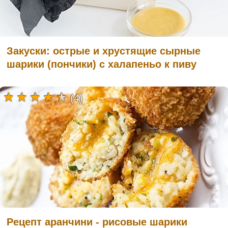
Закуски: острые и хрустящие сырные
шарики (пончики) с халапеньо к пиву
(4)
Рецепт аранчини - рисовые шарики