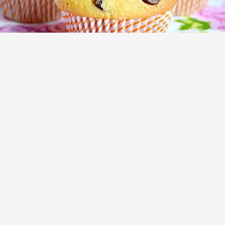
Шоколадные маффины с кусочками
шоколада приготовленное на молоке
(5)