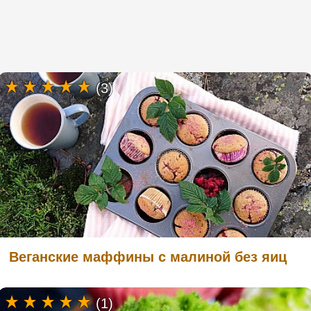
(3)
Веганские маффины с малиной без яиц
(1)