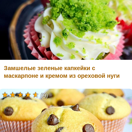
Замшелые зеленые капкейки с
маскарпоне и кремом из ореховой нуги
(9)