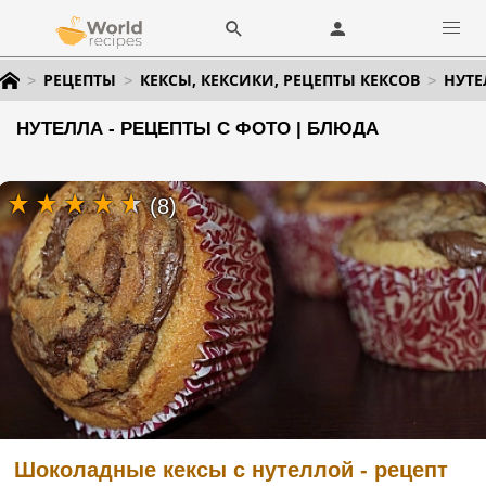
РЕЦЕПТЫ
КЕКСЫ, КЕКСИКИ, РЕЦЕПТЫ КЕКСОВ
НУТЕ
НУТЕЛЛА - РЕЦЕПТЫ С ФОТО | БЛЮДА
(8)
Шоколадные кексы с нутеллой - рецепт