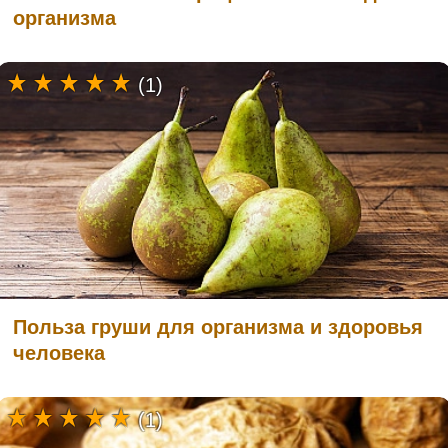
организма
(1)
Польза груши для организма и здоровья
человека
(1)