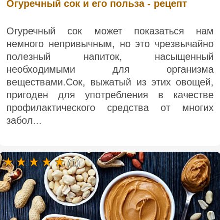
Огуречный сок и его польза - рецепт
Огуречный сок может показаться нам
немного непривычным, но это чрезвычайно
полезный напиток, насыщенный
необходимыми для организма
веществами.Сок, выжатый из этих овощей,
пригоден для употребления в качестве
профилактического средства от многих
забол...
(1)