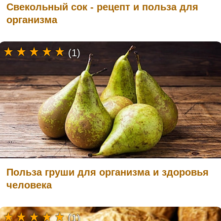
Свекольный сок - рецепт и польза для
организма
(1)
Польза груши для организма и здоровья
человека
(1)