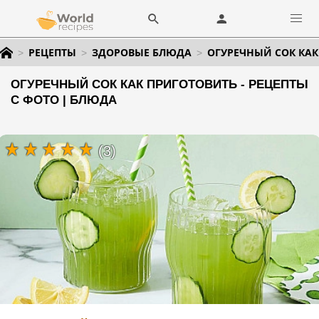
РЕЦЕПТЫ
ЗДОРОВЫЕ БЛЮДА
ОГУРЕЧНЫЙ СОК КАК
ОГУРЕЧНЫЙ СОК КАК ПРИГОТОВИТЬ - РЕЦЕПТЫ
С ФОТО | БЛЮДА
(3)