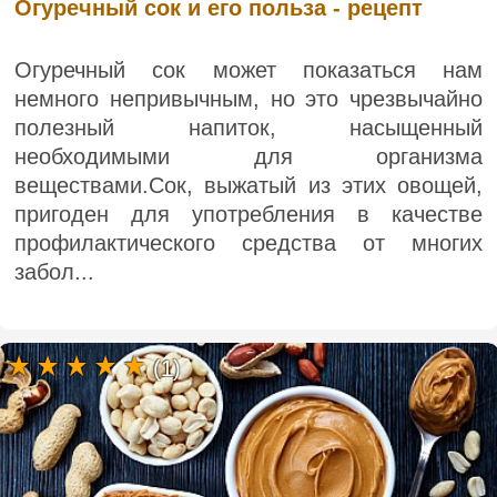
Огуречный сок и его польза - рецепт
Огуречный сок может показаться нам
немного непривычным, но это чрезвычайно
полезный напиток, насыщенный
необходимыми для организма
веществами.Сок, выжатый из этих овощей,
пригоден для употребления в качестве
профилактического средства от многих
забол...
(1)