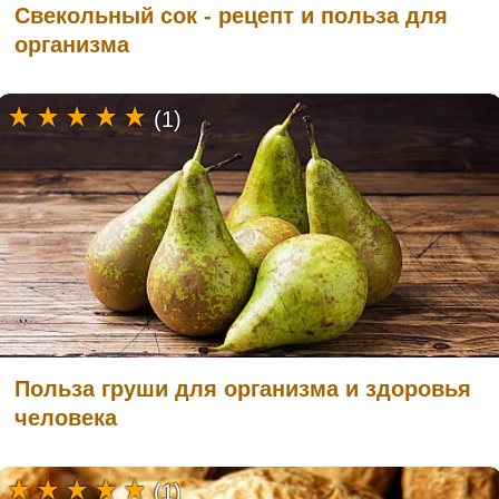
Свекольный сок - рецепт и польза для
организма
(1)
Польза груши для организма и здоровья
человека
(1)