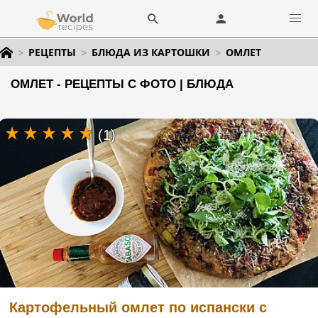
РЕЦЕПТЫ
БЛЮДА ИЗ КАРТОШКИ
ОМЛЕТ
ОМЛЕТ - РЕЦЕПТЫ С ФОТО | БЛЮДА
(1)
Картофельный омлет по испански с