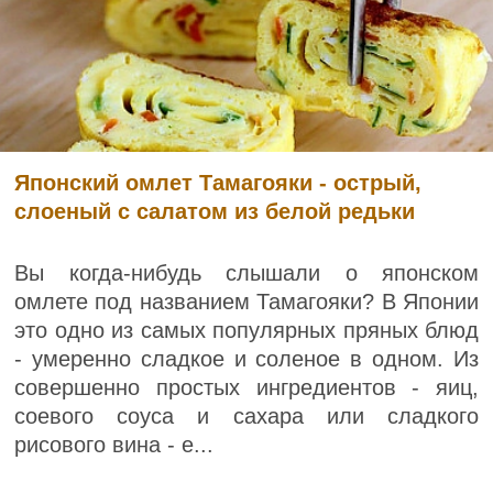
Японский омлет Тамагояки - острый,
слоеный с салатом из белой редьки
Вы когда-нибудь слышали о японском
омлете под названием Тамагояки? В Японии
это одно из самых популярных пряных блюд
- умеренно сладкое и соленое в одном. Из
совершенно простых ингредиентов - яиц,
соевого соуса и сахара или сладкого
рисового вина - е...