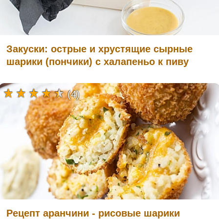
Закуски: острые и хрустящие сырные
шарики (пончики) с халапеньо к пиву
(4)
Рецепт аранчини - рисовые шарики