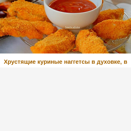
Хрустящие куриные наггетсы в духовке, в
кляре с сухарями
(1)