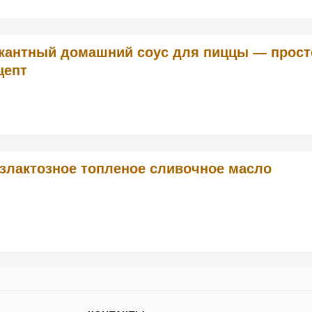
кантный домашний соус для пиццы — прост
цепт
злактозное топленое сливочное масло