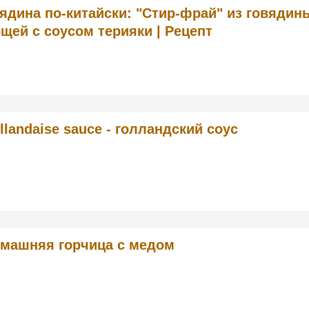
ядина по-китайски: "Стир-фрай" из говядин
щей с соусом терияки | Рецепт
llandaise sauce - голландский соус
машняя горчица с медом