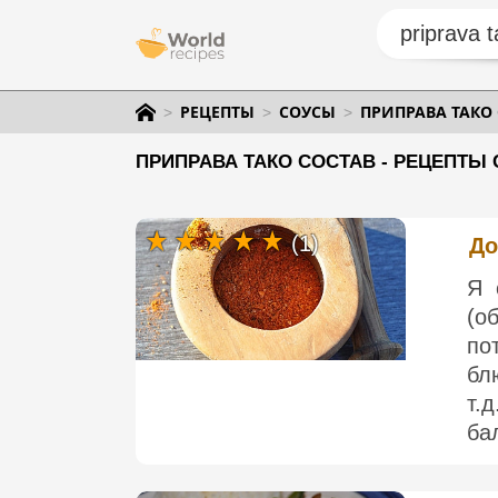
РЕЦЕПТЫ
СОУСЫ
ПРИПРАВА ТАКО
ПРИПРАВА ТАКО СОСТАВ - РЕЦЕПТЫ 
(1)
До
Я 
(о
по
бл
т.
ба