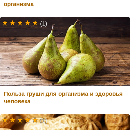
организма
(1)
Польза груши для организма и здоровья
человека
(1)