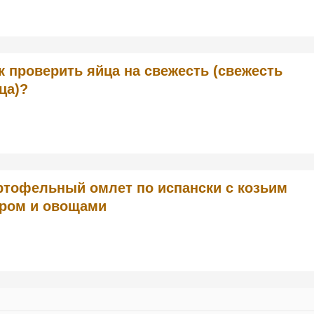
к проверить яйца на свежесть (свежесть
ца)?
ртофельный омлет по испански с козьим
ром и овощами