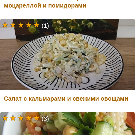
моцареллой и помидорами
(1)
Салат с кальмарами и свежими овощами
(3)