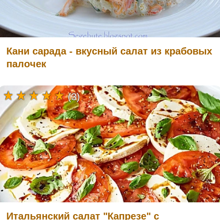
Кани сарада - вкусный салат из крабовых
палочек
(3)
Итальянский салат "Капрезе" с