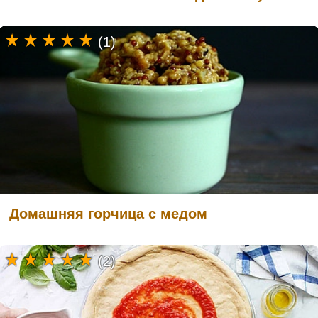
(1)
Домашняя горчица с медом
(2)