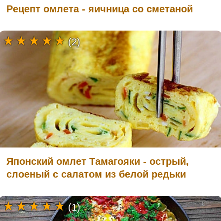
Рецепт омлета - яичница со сметаной
(2)
Японский омлет Тамагояки - острый,
слоеный с салатом из белой редьки
(1)