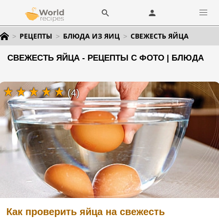
РЕЦЕПТЫ
БЛЮДА ИЗ ЯИЦ
СВЕЖЕСТЬ ЯЙЦА
СВЕЖЕСТЬ ЯЙЦА - РЕЦЕПТЫ С ФОТО | БЛЮДА
(4)
Как проверить яйца на свежесть