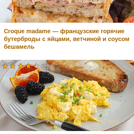
Croque madame — французские горячие
бутерброды с яйцами, ветчиной и соусом
бешамель
(2)