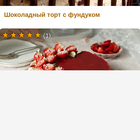
Шоколадный торт с фундуком
(1)
Торт без выпечки со сгущенкой
(1)