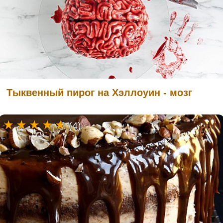
Тыквенный пирог на Хэллоуин - мозг
(4)