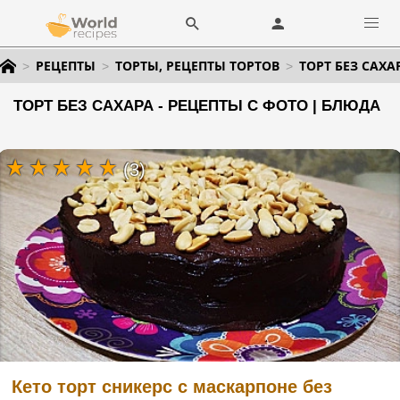
РЕЦЕПТЫ
ТОРТЫ, РЕЦЕПТЫ ТОРТОВ
ТОРТ БЕЗ САХА
ТОРТ БЕЗ САХАРА - РЕЦЕПТЫ С ФОТО | БЛЮДА
(3)
Кето торт сникерс с маскарпоне без