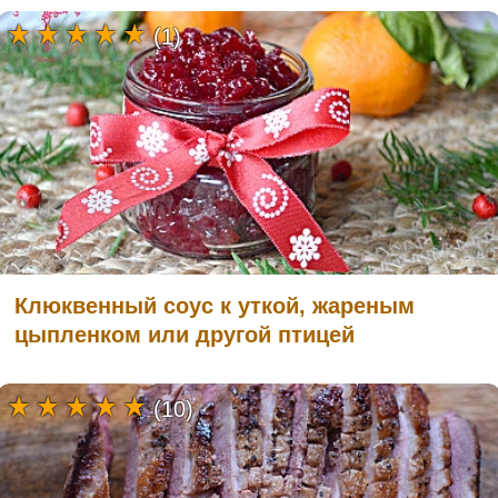
(1)
Клюквенный соус к уткой, жареным
цыпленком или другой птицей
(10)