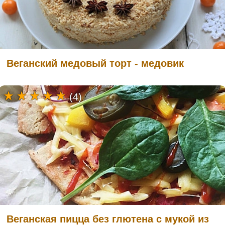
Веганский медовый торт - медовик
(4)
Веганская пицца без глютена с мукой из