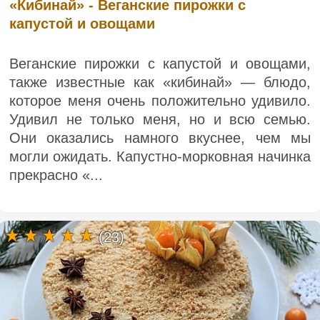
«Кибинай» - Веганские пирожки с
капустой и овощами
Веганские пирожки с капустой и овощами,
также известные как «кибинай» — блюдо,
которое меня очень положительно удивило.
Удивил не только меня, но и всю семью.
Они оказались намного вкуснее, чем мы
могли ожидать. Капустно-морковная начинка
прекрасно «...
(23)