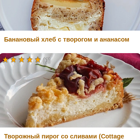
Банановый хлеб с творогом и ананасом
(1)
Творожный пирог со сливами (Cottage