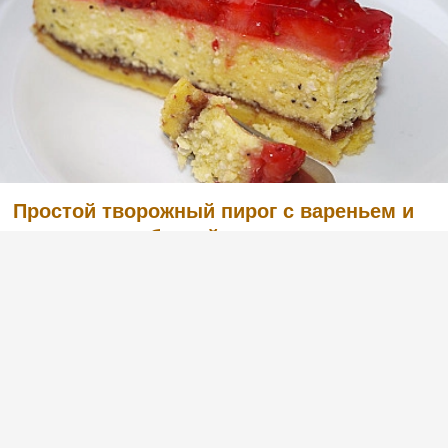
Простой творожный пирог с вареньем и
ягодами - клубникой
(1)