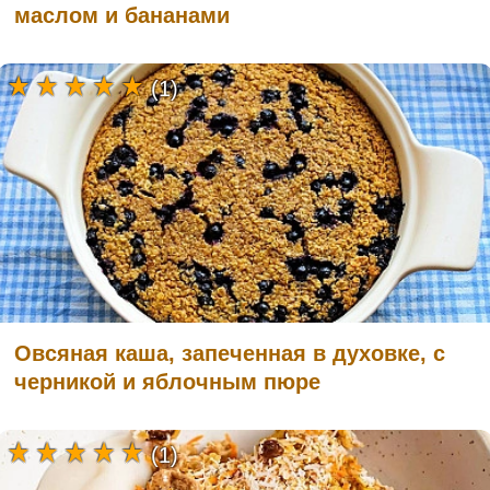
маслом и бананами
(1)
Овсяная каша, запеченная в духовке, с
черникой и яблочным пюре
(1)