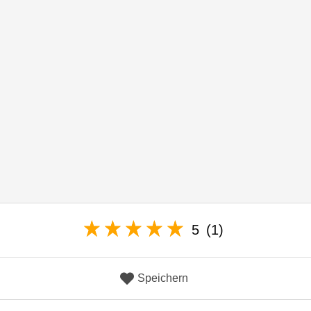
5
(1)
Speichern