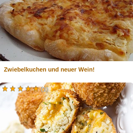
Zwiebelkuchen und neuer Wein!
(1)