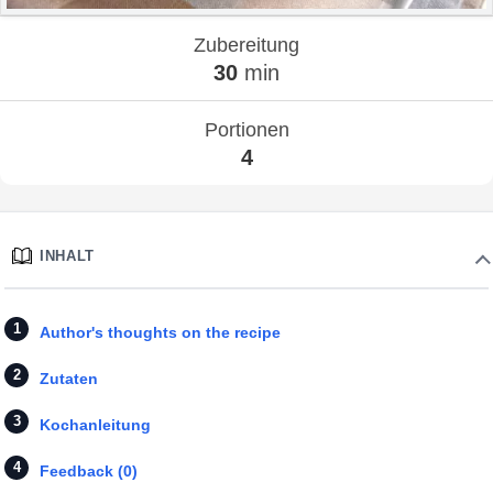
Zubereitung
30
min
Portionen
4
INHALT
Author's thoughts on the recipe
Zutaten
Kochanleitung
Feedback (0)