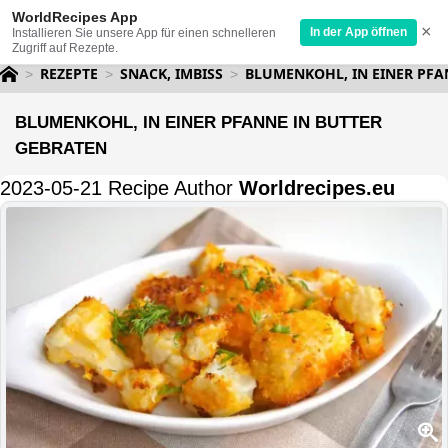
WorldRecipes App
×
In der App öffnen
Installieren Sie unsere App für einen schnelleren
Zugriff auf Rezepte.
REZEPTE
SNACK, IMBISS
BLUMENKOHL, IN EINER PFA
BLUMENKOHL, IN EINER PFANNE IN BUTTER
GEBRATEN
2023-05-21 Recipe Author
Worldrecipes.eu