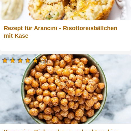
Rezept für Arancini - Risottoreisbällchen
mit Käse
(1)