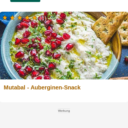
(1)
Mutabal - Auberginen-Snack
Werbung