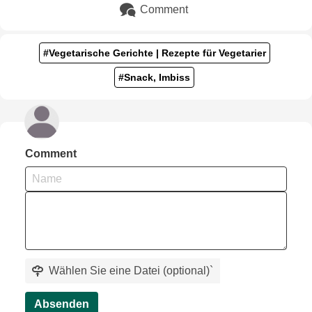
Comment
#Vegetarische Gerichte | Rezepte für Vegetarier
#Snack, Imbiss
Comment
Wählen Sie eine Datei (optional)
`
Absenden