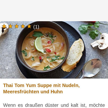
(1)
Thai Tom Yum Suppe mit Nudeln,
Meeresfrüchten und Huhn
Wenn es draußen düster und kalt ist, möchte