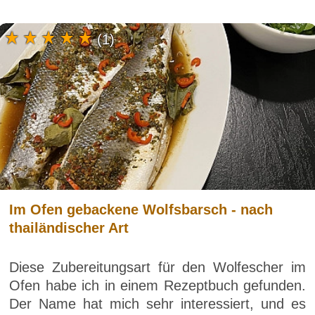
(1)
Im Ofen gebackene Wolfsbarsch - nach
thailändischer Art
Diese Zubereitungsart für den Wolfescher im
Ofen habe ich in einem Rezeptbuch gefunden.
Der Name hat mich sehr interessiert, und es