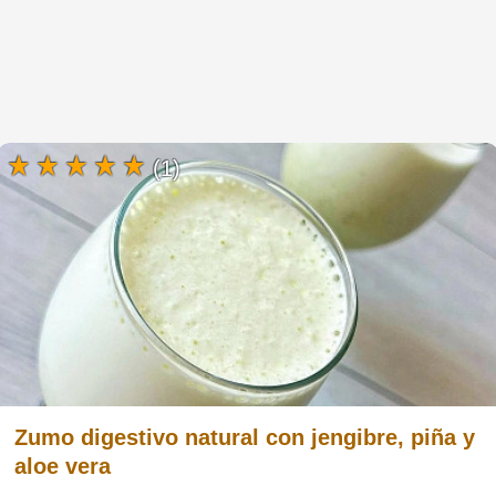
(1)
Zumo digestivo natural con jengibre, piña y
aloe vera