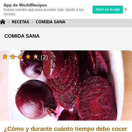
App de WorldRecipes
×
Abrir en la app
Instala nuestra app para acceder más rápido a las
recetas.
RECETAS
COMIDA SANA
COMIDA SANA
(2)
¿Cómo y durante cuánto tiempo debo cocer