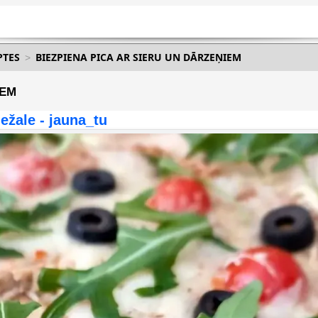
PTES
BIEZPIENA PICA AR SIERU UN DĀRZEŅIEM
IEM
ežale - jauna_tu