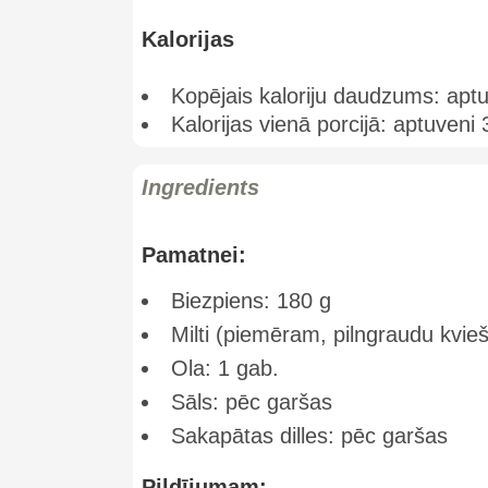
Kalorijas
Kopējais kaloriju daudzums: aptu
Kalorijas vienā porcijā: aptuveni
Ingredients
Pamatnei:
Biezpiens: 180 g
Milti (piemēram, pilngraudu kvieš
Ola: 1 gab.
Sāls: pēc garšas
Sakapātas dilles: pēc garšas
Pildījumam: