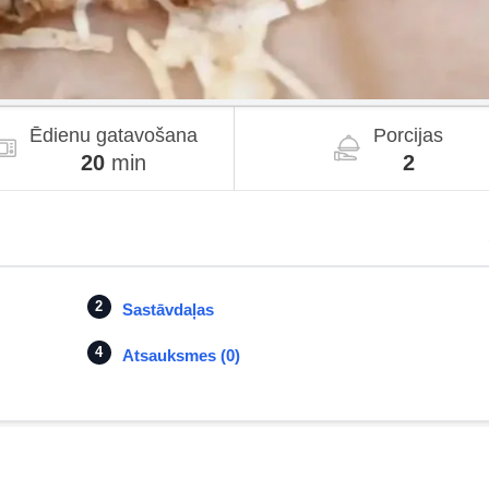
Ēdienu gatavošana
Porcijas
20
min
2
Sastāvdaļas
Atsauksmes (0)