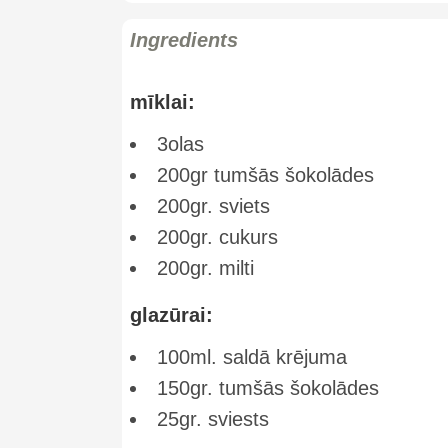
Ingredients
mīklai:
3olas
200gr tumšās šokolādes
200gr. sviets
200gr. cukurs
200gr. milti
glazūrai:
100ml. saldā krējuma
150gr. tumšās šokolādes
25gr. sviests