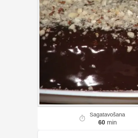
Sagatavošana
60
min