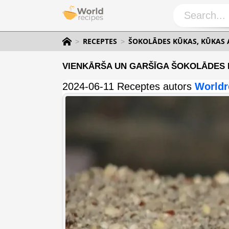
RECEPTES
ŠOKOLĀDES KŪKAS, KŪKAS 
VIENKĀRŠA UN GARŠĪGA ŠOKOLĀDES
2024-06-11 Receptes autors
Worldr