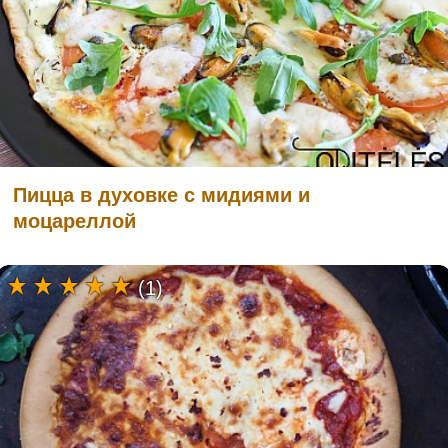
Пицца в духовке с мидиями и
моцареллой
(1)