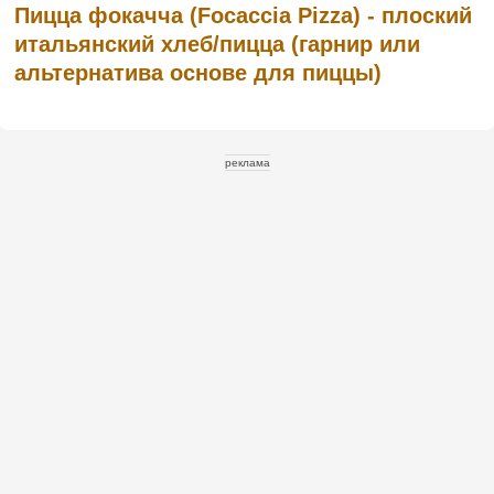
Пицца фокачча (Focaccia Pizza) - плоский
итальянский хлеб/пицца (гарнир или
альтернатива основе для пиццы)
реклама