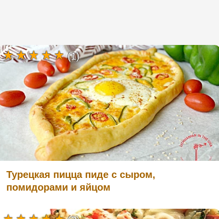
(1)
Турецкая пицца пиде с сыром,
помидорами и яйцом