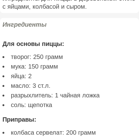
с яйцами, колбасой и сыром.
Ингредиенты
Для основы пиццы:
творог: 250 грамм
мука: 150 грамм
яйца: 2
масло: 3 ст.л.
разрыхлитель: 1 чайная ложка
соль: щепотка
Приправы:
колбаса сервелат: 200 грамм