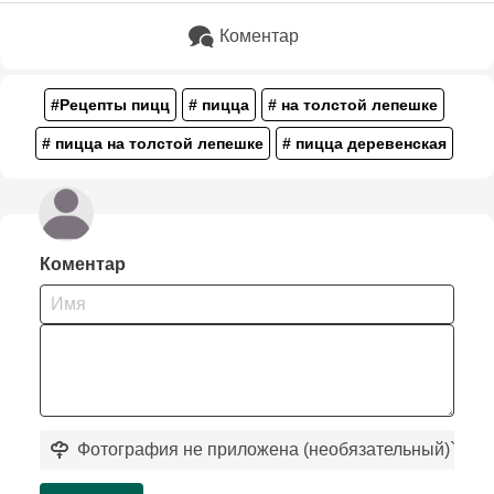
Коментар
#Рецепты пицц
# пицца
# на толстой лепешке
# пицца на толстой лепешке
# пицца деревенская
Коментар
Фотография не приложена (необязательный)
`