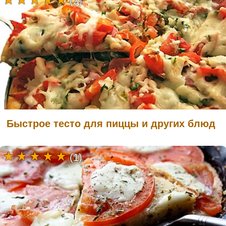
(3)
Быстрое тесто для пиццы и других блюд
(1)