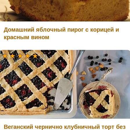
Домашний яблочный пирог с корицей и
красным вином
(2)
Веганский чернично клубничный торт без