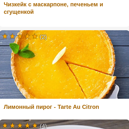
Чизкейк с маскарпоне, печеньем и
сгущенкой
(2)
Лимонный пирог - Tarte Au Citron
(4)