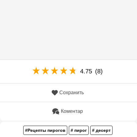
4.75
(8)
Сохранить
Коментар
#Рецепты пирогов
# пирог
# десерт