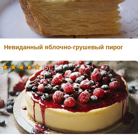
Невиданный яблочно-грушевый пирог
(5)