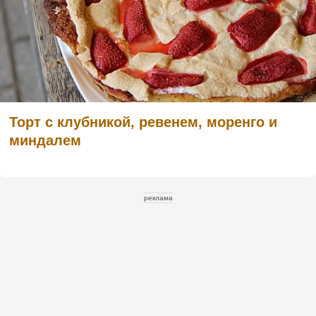
Торт с клубникой, ревенем, моренго и
миндалем
реклама