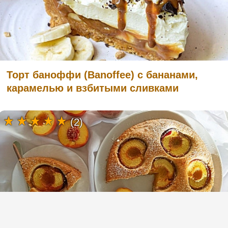
Торт баноффи (Banoffee) с бананами,
карамелью и взбитыми сливками
(2)