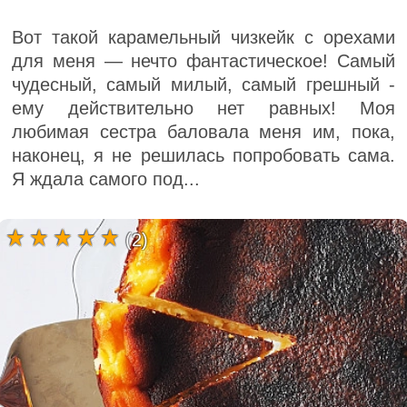
Вот такой карамельный чизкейк с орехами
для меня — нечто фантастическое! Самый
чудесный, самый милый, самый грешный -
ему действительно нет равных! Моя
любимая сестра баловала меня им, пока,
наконец, я не решилась попробовать сама.
Я ждала самого под...
(2)