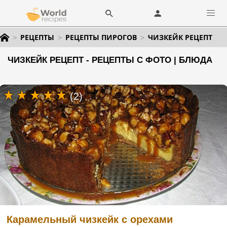
РЕЦЕПТЫ
РЕЦЕПТЫ ПИРОГОВ
ЧИЗКЕЙК РЕЦЕПТ
ЧИЗКЕЙК РЕЦЕПТ - РЕЦЕПТЫ С ФОТО | БЛЮДА
(2)
Карамельный чизкейк с орехами