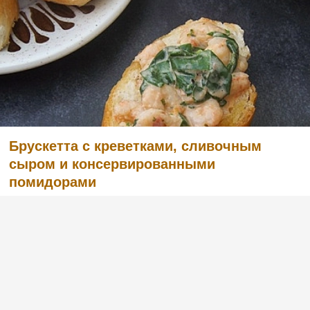
Брускетта с креветками, сливочным
сыром и консервированными
помидорами
(4)