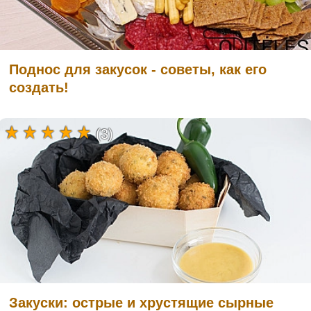
Поднос для закусок - советы, как его
создать!
(3)
Закуски: острые и хрустящие сырные