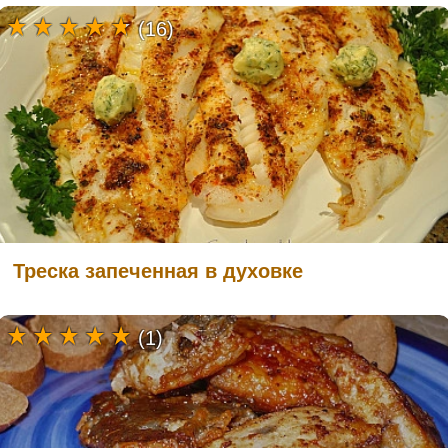
(16)
Треска запеченная в духовке
(1)