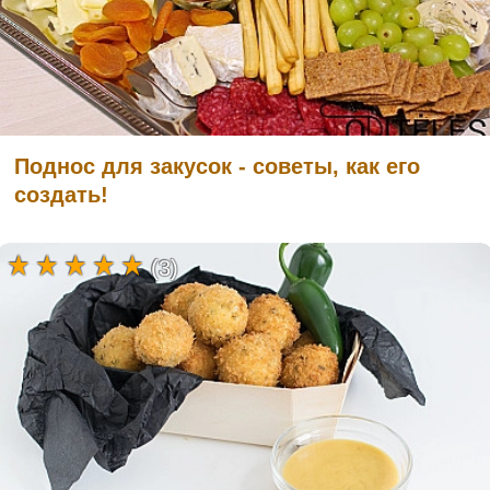
Поднос для закусок - советы, как его
создать!
(3)