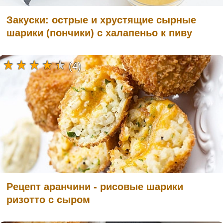
Закуски: острые и хрустящие сырные
шарики (пончики) с халапеньо к пиву
(4)
Рецепт аранчини - рисовые шарики
ризотто с сыром