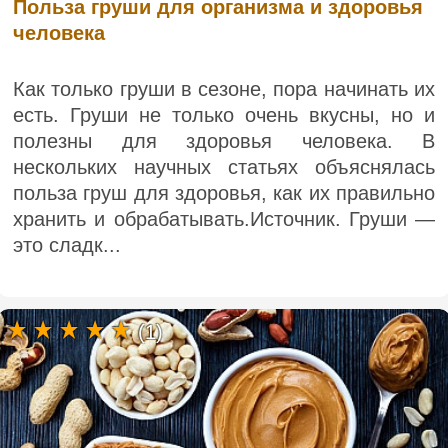
Польза груши для организма и здоровья
человека
Как только груши в сезоне, пора начинать их
есть. Груши не только очень вкусны, но и
полезны для здоровья человека. В
нескольких научных статьях объяснялась
польза груш для здоровья, как их правильно
хранить и обрабатывать.Источник. Груши —
это сладк...
(1)