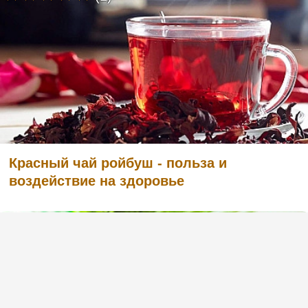
Красный чай ройбуш - польза и
воздействие на здоровье
(1)