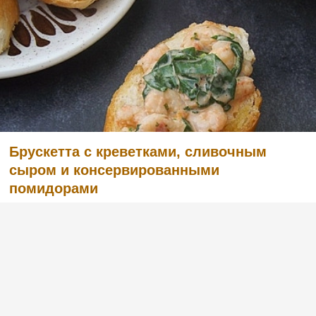
Брускетта с креветками, сливочным
сыром и консервированными
помидорами
(4)