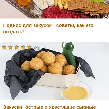
Поднос для закусок - советы, как его
создать!
(3)
Закуски: острые и хрустящие сырные