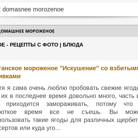
 ДОМАШНЕЕ МОРОЖЕНОЕ
 - РЕЦЕПТЫ С ФОТО | БЛЮДА
ганское мороженое "Искушение" со взбитым
ивками
тя я сама очень люблю пробовать свежие ягод
 их в последнее время довольно много, часть 
 приходится замораживать, потому что
роткое время все не съешь. Вы мож
пользовать такие ягоды для различных щербет
сертов или куда уго...