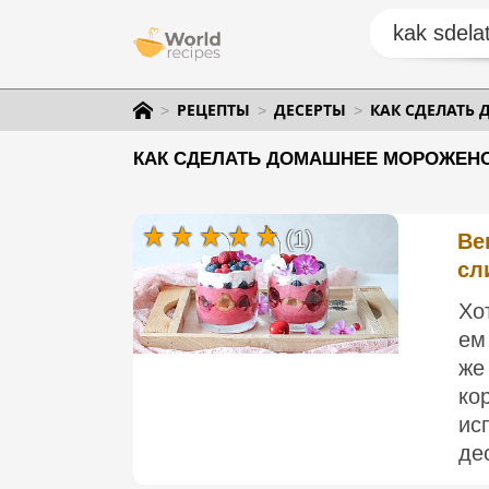
РЕЦЕПТЫ
ДЕСЕРТЫ
КАК СДЕЛАТЬ
КАК СДЕЛАТЬ ДОМАШНЕЕ МОРОЖЕНОЕ
(1)
Ве
сл
Хо
ем
же
ко
ис
де