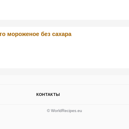
то мороженое без сахара
КОНТАКТЫ
© WorldRecipes.eu