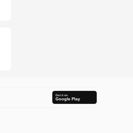
Get it on
Google Play