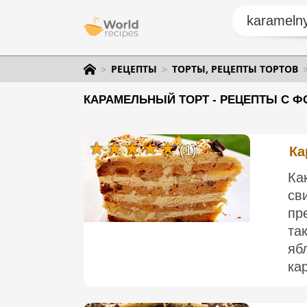
РЕЦЕПТЫ
ТОРТЫ, РЕЦЕПТЫ ТОРТОВ
КАРАМЕЛЬНЫЙ ТОРТ - РЕЦЕПТЫ С Ф
(1)
Ка
Ка
св
пр
та
яб
ка