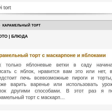
КАРАМЕЛЬНЫЙ ТОРТ
ОТО | БЛЮДА
рамельный торт с маскарпоне и яблоками
к только яблоневые ветки в саду начин
исать с яблок, нравится вам это или нет, 
едстоит печь всевозможные пироги и торты
кже варить варенье или использовать уро
лок другими способами. В этот раз я п
рамельный торт с маскарп...