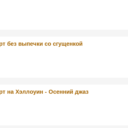
рт без выпечки со сгущенкой
рт на Хэллоуин - Осенний джаз