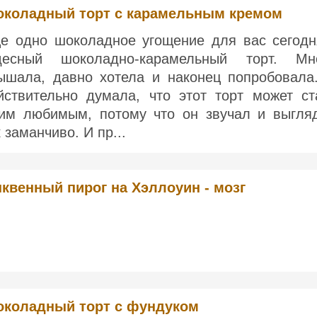
коладный торт с карамельным кремом
е одно шоколадное угощение для вас сегодн
десный шоколадно-карамельный торт. Мн
ышала, давно хотела и наконец попробовала
йствительно думала, что этот торт может ст
им любимым, потому что он звучал и выгля
к заманчиво. И пр...
квенный пирог на Хэллоуин - мозг
коладный торт с фундуком